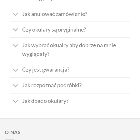
Jak anulować zamówienie?
Czy okulary są oryginalne?
Jak wybrać okualry aby dobrze na mnie
wyglądały?
Czy jest gwarancja?
Jak rozpoznać podróbki?
Jak dbać o okulary?
O NAS