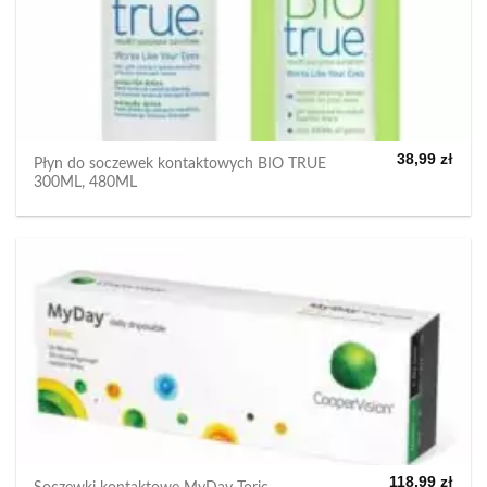
38,99
zł
Płyn do soczewek kontaktowych BIO TRUE
300ML, 480ML
118,99
zł