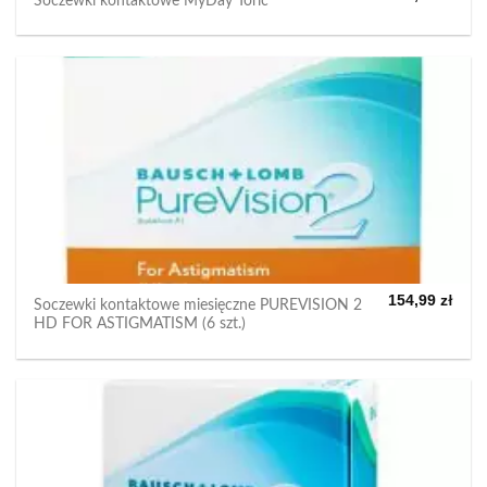
Soczewki kontaktowe MyDay Toric
154,99
zł
Soczewki kontaktowe miesięczne PUREVISION 2
HD FOR ASTIGMATISM (6 szt.)