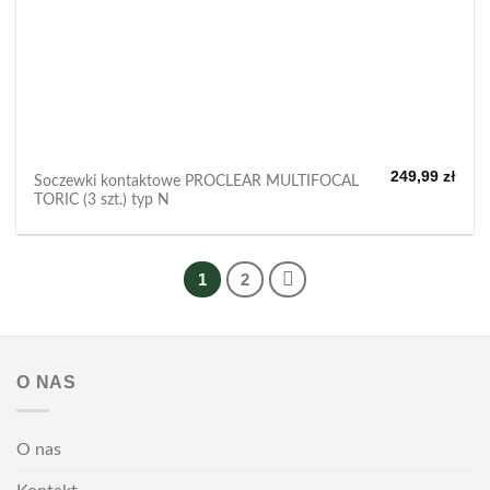
249,99
zł
Soczewki kontaktowe PROCLEAR MULTIFOCAL
TORIC (3 szt.) typ N
1
2
O NAS
O nas