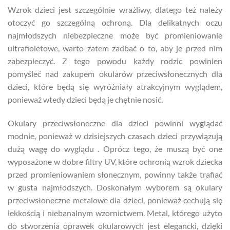
Wzrok dzieci jest szczególnie wrażliwy, dlatego też należy
otoczyć go szczególną ochroną. Dla delikatnych oczu
najmłodszych niebezpieczne może być promieniowanie
ultrafioletowe, warto zatem zadbać o to, aby je przed nim
zabezpieczyć. Z tego powodu każdy rodzic powinien
pomyśleć nad zakupem okularów przeciwsłonecznych dla
dzieci, które będą się wyróżniały atrakcyjnym wyglądem,
ponieważ wtedy dzieci będą je chętnie nosić.
Okulary przeciwsłoneczne dla dzieci powinni wyglądać
modnie, ponieważ w dzisiejszych czasach dzieci przywiązują
dużą wagę do wyglądu . Oprócz tego, że muszą być one
wyposażone w dobre filtry UV, które ochronią wzrok dziecka
przed promieniowaniem słonecznym, powinny także trafiać
w gusta najmłodszych. Doskonałym wyborem są okulary
przeciwsłoneczne metalowe dla dzieci, ponieważ cechują się
lekkością i niebanalnym wzornictwem. Metal, którego użyto
do stworzenia oprawek okularowych jest elegancki, dzięki