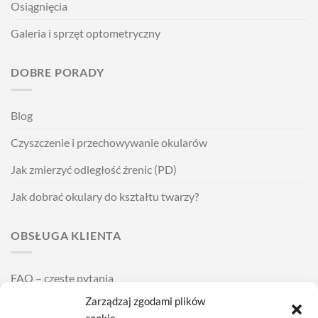
Osiągnięcia
Galeria i sprzęt optometryczny
DOBRE PORADY
Blog
Czyszczenie i przechowywanie okularów
Jak zmierzyć odległość źrenic (PD)
Jak dobrać okulary do kształtu twarzy?
OBSŁUGA KLIENTA
FAQ – częste pytania
Zarządzaj zgodami plików
Wysyłka i dostawa