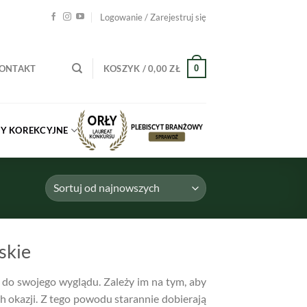
Logowanie / Zarejestruj się
0
ONTAKT
KOSZYK /
0,00
ZŁ
Y KOREKCYJNE
skie
 do swojego wyglądu. Zależy im na tym, aby
ch okazji. Z tego powodu starannie dobierają