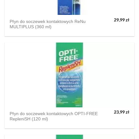
29,99
zł
Płyn do soczewek kontaktowych ReNu
MULTIPLUS (360 ml)
23,99
zł
Płyn do soczewek kontaktowych OPTI-FREE
RepleniSH (120 ml)