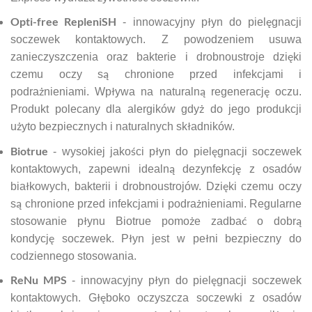
Opti-free RepleniSH
- innowacyjny płyn do pielęgnacji
soczewek kontaktowych. Z powodzeniem usuwa
zanieczyszczenia oraz bakterie i drobnoustroje dzięki
czemu oczy są chronione przed infekcjami i
podrażnieniami. Wpływa na naturalną regenerację oczu.
Produkt polecany dla alergików gdyż do jego produkcji
użyto bezpiecznych i naturalnych składników.
Biotrue
- wysokiej jakości płyn do pielęgnacji soczewek
kontaktowych, zapewni idealną dezynfekcję z osadów
białkowych, bakterii i drobnoustrojów. Dzięki czemu oczy
są chronione przed infekcjami i podrażnieniami. Regularne
stosowanie płynu Biotrue pomoże zadbać o dobrą
kondycję soczewek. Płyn jest w pełni bezpieczny do
codziennego stosowania.
ReNu MPS
- innowacyjny płyn do pielęgnacji soczewek
kontaktowych. Głęboko oczyszcza soczewki z osadów