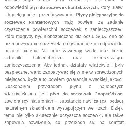
płyn do soczewek kontaktowych
odpowiedni
, który ułatwi
Płyny pielęgnacyjne do
ich pielęgnację i przechowywanie.
soczewek kontaktowych
mają bowiem za zadanie
czyszczenie powierzchni soczewek z zanieczyszczeń,
które mogłyby być niebezpieczne dla oczu. Służą one do
przechowywanie soczewek, co gwarantuje im odpowiedni
poziom higieny. Na ogół zawierają wodę oraz liczne
składniki bakteriobójcze oraz rozpuszczające
zanieczyszczenia. Aby jednak działały właściwie i były
bezpieczne, warto zaopatrywać się w nie w sprawdzonych
miejscach, będzie to bowiem gwarancja wysokiej jakości.
Doskonałym przykładem płynu o najlepszych
płyn do soczewek CooperVision
właściwościach jest
,
zawierający hialuronian – substancję nawilżającą, będącą
naturalnym składnikiem występującym we łzach. Dzięki
temu nie tylko skutecznie oczyszcza soczewki, ale także
zapewnia nawilżenie, co przekłada się na komfort