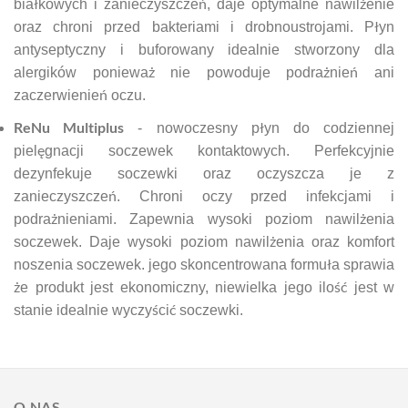
białkowych i zanieczyszczeń, daje optymalne nawilżenie
oraz chroni przed bakteriami i drobnoustrojami. Płyn
antyseptyczny i buforowany idealnie stworzony dla
alergików ponieważ nie powoduje podrażnień ani
zaczerwienień oczu.
ReNu Multiplus
- nowoczesny płyn do codziennej
pielęgnacji soczewek kontaktowych. Perfekcyjnie
dezynfekuje soczewki oraz oczyszcza je z
zanieczyszczeń. Chroni oczy przed infekcjami i
podrażnieniami. Zapewnia wysoki poziom nawilżenia
soczewek. Daje wysoki poziom nawilżenia oraz komfort
noszenia soczewek. jego skoncentrowana formuła sprawia
że produkt jest ekonomiczny, niewielka jego ilość jest w
stanie idealnie wyczyścić soczewki.
O NAS