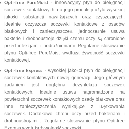
Opti-free PureMoist
- innowacyjny płyn do pielęgnacji
soczewek kontaktowych, do jego produkcji użyto wysokiej
jakości substancji nawilżających oraz czyszczących.
Idealnie oczyszcza soczewki kontaktowe z osadów
białkowych i zanieczyszczeń, jednocześnie usuwa
bakterie i drobnoustroje dzięki czemu oczy są chronione
przed infekcjami i podrażnieniami. Regularne stosowanie
płynu Opti-free PureMoist wydłuża żywotność soczewki
kontaktowej.
Opti-free Express
- wysokiej jakości płyn do pielęgnacji
soczewek kontaktowych nowej generacji. Jego głównym
zadaniem jest dogłębna dezynfekcja soczewek
kontaktowych. Idealnie usuwa nagromadzone na
powierzchni soczewek kontaktowych osady białkowe oraz
inne zanieczyszczenia wynikające z użytkowania
soczewek. Dodatkowo chroni oczy przed bakteriami i
drobnoustrojami . Regularne stosowanie płynu Opti-free
Express wydłuża żywotność soczewki.