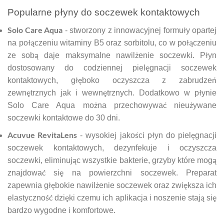
Popularne płyny do soczewek kontaktowych
Solo Care Aqua
- stworzony z innowacyjnej formuły opartej
na połączeniu witaminy B5 oraz sorbitolu, co w połączeniu
ze sobą daje maksymalne nawilżenie soczewki. Płyn
dostosowany do codziennej pielęgnacji soczewek
kontaktowych, głęboko oczyszcza z zabrudzeń
zewnętrznych jak i wewnętrznych. Dodatkowo w płynie
Solo Care Aqua można przechowywać nieużywane
soczewki kontaktowe do 30 dni.
Acuvue RevitaLens
- wysokiej jakości płyn do pielęgnacji
soczewek kontaktowych, dezynfekuje i oczyszcza
soczewki, eliminując wszystkie bakterie, grzyby które mogą
znajdować się na powierzchni soczewek. Preparat
zapewnia głębokie nawilżenie soczewek oraz zwiększa ich
elastyczność dzięki czemu ich aplikacja i noszenie stają się
bardzo wygodne i komfortowe.