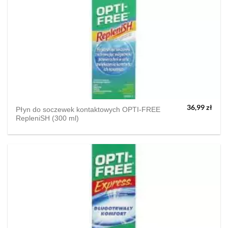
36,99
zł
Płyn do soczewek kontaktowych OPTI-FREE
RepleniSH (300 ml)