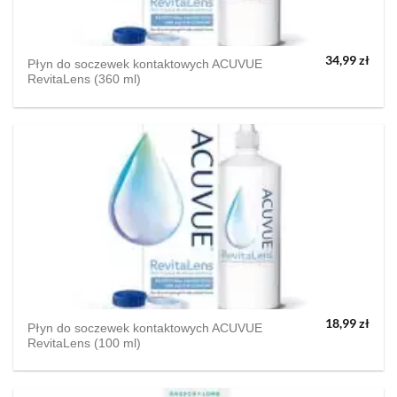
34,99
zł
Płyn do soczewek kontaktowych ACUVUE
RevitaLens (360 ml)
18,99
zł
Płyn do soczewek kontaktowych ACUVUE
RevitaLens (100 ml)