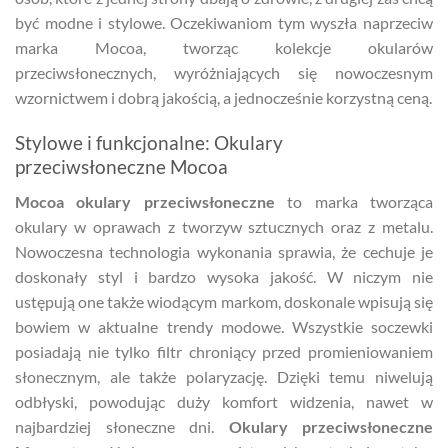
być modne i stylowe. Oczekiwaniom tym wyszła naprzeciw
marka Mocoa, tworząc kolekcje okularów
przeciwsłonecznych, wyróżniających się nowoczesnym
wzornictwem i dobrą jakością, a jednocześnie korzystną ceną.
Stylowe i funkcjonalne: Okulary
przeciwsłoneczne Mocoa
Mocoa okulary przeciwsłoneczne
to marka tworząca
okulary w oprawach z tworzyw sztucznych oraz z metalu.
Nowoczesna technologia wykonania sprawia, że cechuje je
doskonały styl i bardzo wysoka jakość. W niczym nie
ustępują one także wiodącym markom, doskonale wpisują się
bowiem w aktualne trendy modowe. Wszystkie soczewki
posiadają nie tylko filtr chroniący przed promieniowaniem
słonecznym, ale także polaryzację. Dzięki temu niwelują
odbłyski, powodując duży komfort widzenia, nawet w
najbardziej słoneczne dni.
Okulary przeciwsłoneczne