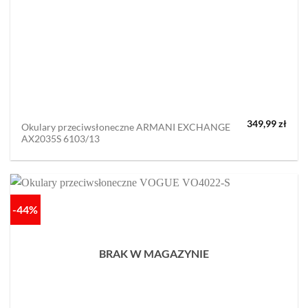
349,99
zł
Okulary przeciwsłoneczne ARMANI EXCHANGE
AX2035S 6103/13
-44%
BRAK W MAGAZYNIE