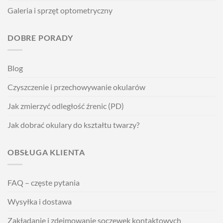
Galeria i sprzęt optometryczny
DOBRE PORADY
Blog
Czyszczenie i przechowywanie okularów
Jak zmierzyć odległość źrenic (PD)
Jak dobrać okulary do kształtu twarzy?
OBSŁUGA KLIENTA
FAQ – częste pytania
Wysyłka i dostawa
Zakładanie i zdejmowanie soczewek kontaktowych