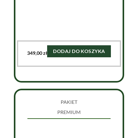
DODAJ DO KOSZYKA
349,00
zł
PAKIET
PREMIUM