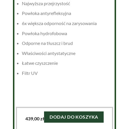
Najwyższa przejrzystość
Powłoka antyrefleksyjna
6x większa odporność na zarysowania
Powłoka hydrofobowa
Odporne na tłuszcz i brud
Właściwości antystatyczne
Łatwe czyszczenie
Filtr UV
DODAJ DO KOSZYKA
439,00
zł