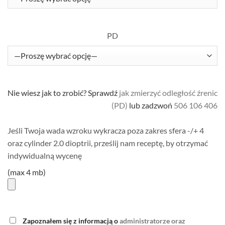
PD
Nie wiesz jak to zrobić? Sprawdź
jak zmierzyć odległość źrenic
(PD)
lub zadzwoń
506 106 406
Jeśli Twoja wada wzroku wykracza poza zakres sfera -/+ 4
oraz cylinder 2.0 dioptrii, prześlij nam receptę, by otrzymać
indywidualną wycenę
(max 4 mb)
Please
Zapoznałem się z informacją o
administratorze oraz