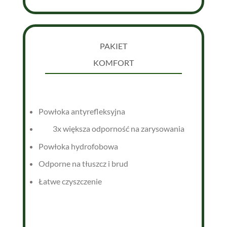
PAKIET
KOMFORT
Powłoka antyrefleksyjna
3x większa odporność na zarysowania
Powłoka hydrofobowa
Odporne na tłuszcz i brud
Łatwe czyszczenie