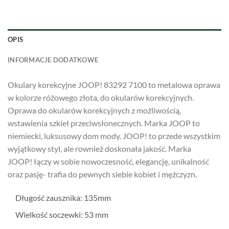
OPIS
INFORMACJE DODATKOWE
Okulary korekcyjne JOOP! 83292 7100 to metalowa oprawa
w kolorze różowego złota, do okularów korekcyjnych.
Oprawa do okularów korekcyjnych z możliwością,
wstawienia szkieł przeciwsłonecznych. Marka JOOP to
niemiecki, luksusowy dom mody. JOOP! to przede wszystkim
wyjątkowy styl, ale rownież doskonała jakość. Marka
JOOP! łączy w sobie nowoczesność, elegancję, unikalność
oraz pasję- trafia do pewnych siebie kobiet i mężczyzn.
Długość zausznika: 135mm
Wielkość soczewki: 53 mm