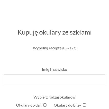
Kupuję okulary ze szkłami
Wypełnij receptę
(krok 1 z 2)
Imię i nazwisko
Wybierz rodzaj okularów
Okulary do dali
Okulary do bliży