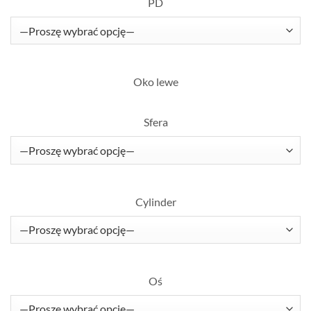
PD
Oko lewe
Sfera
Cylinder
Oś