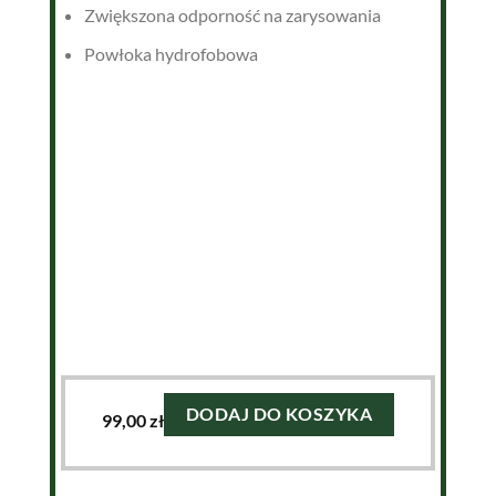
Zwiększona odporność na zarysowania
Powłoka hydrofobowa
DODAJ DO KOSZYKA
99,00
zł