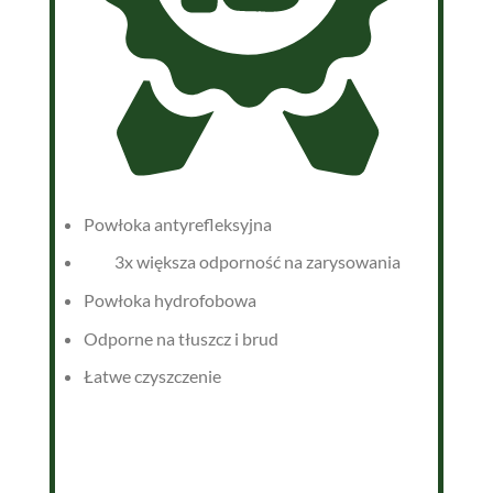
Powłoka antyrefleksyjna
3x większa odporność na zarysowania
Powłoka hydrofobowa
Odporne na tłuszcz i brud
Łatwe czyszczenie