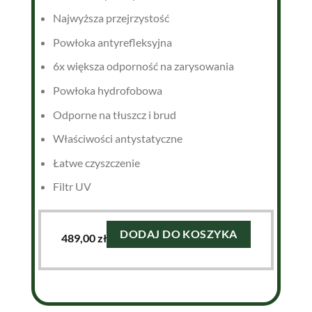
Najwyższa przejrzystość
Powłoka antyrefleksyjna
6x większa odporność na zarysowania
Powłoka hydrofobowa
Odporne na tłuszcz i brud
Właściwości antystatyczne
Łatwe czyszczenie
Filtr UV
DODAJ DO KOSZYKA
489,00
zł