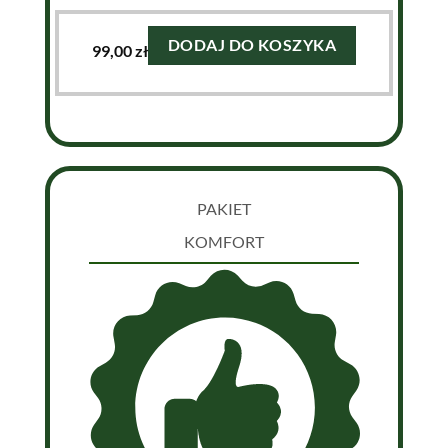
DODAJ DO KOSZYKA
99,00
zł
PAKIET
KOMFORT