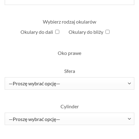
Wybierz rodzaj okularów
Okulary do dali
Okulary do bliży
Oko prawe
Sfera
Cylinder