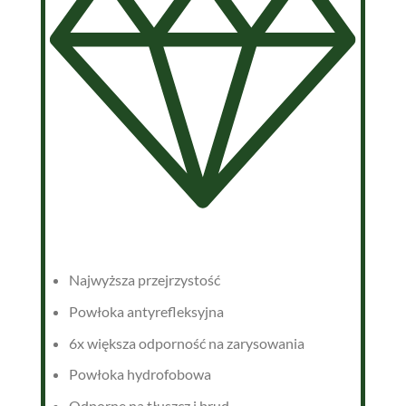
Najwyższa przejrzystość
Powłoka antyrefleksyjna
6x większa odporność na zarysowania
Powłoka hydrofobowa
Odporne na tłuszcz i brud