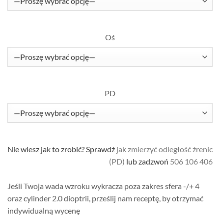
Oś
PD
Nie wiesz jak to zrobić? Sprawdź
jak zmierzyć odległość źrenic
(PD)
lub zadzwoń
506 106 406
Jeśli Twoja wada wzroku wykracza poza zakres sfera -/+ 4
oraz cylinder 2.0 dioptrii, prześlij nam receptę, by otrzymać
indywidualną wycenę