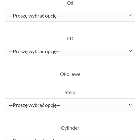
Oś
PD
Oko lewe
Sfera
Cylinder