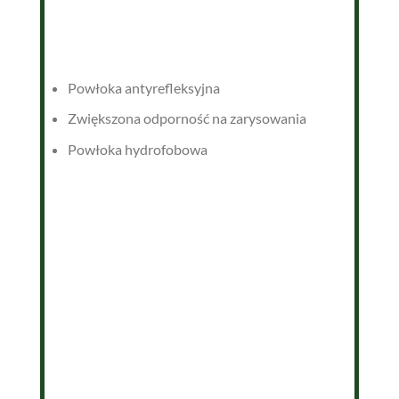
Powłoka antyrefleksyjna
Zwiększona odporność na zarysowania
Powłoka hydrofobowa