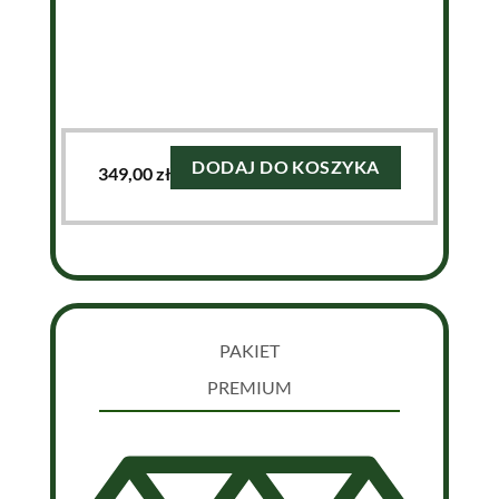
DODAJ DO KOSZYKA
349,00
zł
PAKIET
PREMIUM