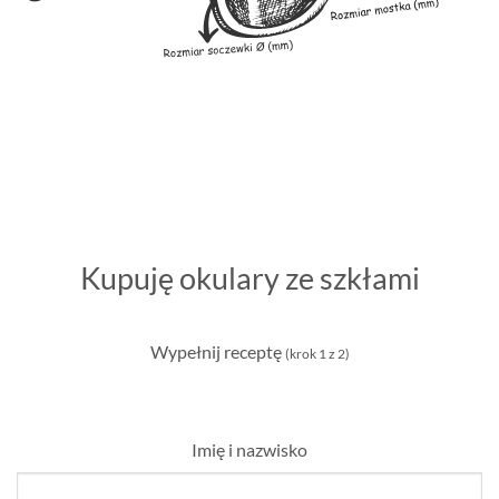
Kupuję okulary ze szkłami
Wypełnij receptę
(krok 1 z 2)
Imię i nazwisko