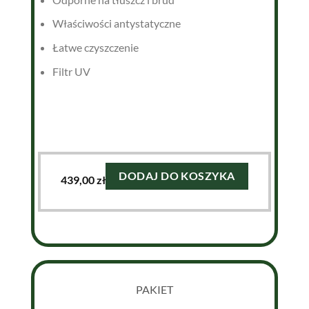
Właściwości antystatyczne
Łatwe czyszczenie
Filtr UV
DODAJ DO KOSZYKA
439,00
zł
PAKIET