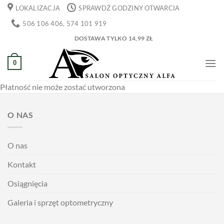
Przewiń
LOKALIZACJA
SPRAWDŹ GODZINY OTWARCIA
do
506 106 406, 574 101 919
zawartości
DOSTAWA TYLKO 14,99 ZŁ
0
Płatność nie może zostać utworzona
O NAS
O nas
Kontakt
Osiągnięcia
Galeria i sprzęt optometryczny