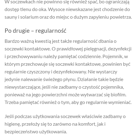
W soczewkach nie powinno się również spać, bo ograniczają
dostęp tlenu do oka. Wysoce niewskazane jest chodzenie do
sauny i solarium oraz do miejsc o dużym zapyleniu powietrza.
Po drugie – regularność
Bardzo ważną kwestią jest także regularność dbania o
soczewki kontaktowe. O prawidłowej pielęgnacji, dezynfekcji
i przechowywaniu należy pamiętać codziennie. Pojemnik, w
którym przechowuje się soczewki kontaktowe, powinien być
regularnie czyszczony i dezynfekowany. Nie wystarczy
jedynie nalewanie świeżego płynu. Działanie takie będzie
niewystarczające, jeśli nie zadbamy o czystość pojemnika,
ponieważ na jego powierzchni może wytwarzać się biofilm.
Trzeba pamiętać również o tym, aby go regularnie wymieniać.
Jeśli podczas użytkowania soczewek właściwie zadbamy o
higienę, przełoży się to zarówno na komfort, jak i
bezpieczeństwo użytkowania.