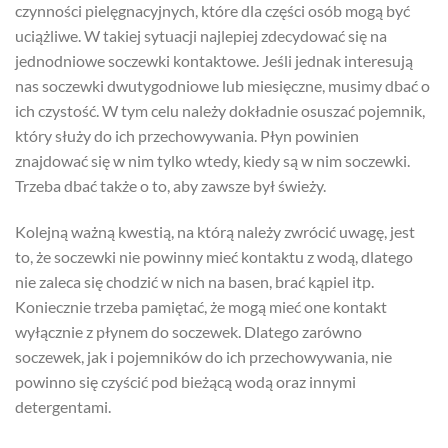
czynności pielęgnacyjnych, które dla części osób mogą być
uciążliwe. W takiej sytuacji najlepiej zdecydować się na
jednodniowe soczewki kontaktowe. Jeśli jednak interesują
nas soczewki dwutygodniowe lub miesięczne, musimy dbać o
ich czystość. W tym celu należy dokładnie osuszać pojemnik,
który służy do ich przechowywania. Płyn powinien
znajdować się w nim tylko wtedy, kiedy są w nim soczewki.
Trzeba dbać także o to, aby zawsze był świeży.
Kolejną ważną kwestią, na którą należy zwrócić uwagę, jest
to, że soczewki nie powinny mieć kontaktu z wodą, dlatego
nie zaleca się chodzić w nich na basen, brać kąpiel itp.
Koniecznie trzeba pamiętać, że mogą mieć one kontakt
wyłącznie z płynem do soczewek. Dlatego zarówno
soczewek, jak i pojemników do ich przechowywania, nie
powinno się czyścić pod bieżącą wodą oraz innymi
detergentami.