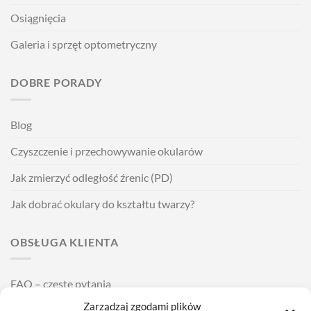
Osiągnięcia
Galeria i sprzęt optometryczny
DOBRE PORADY
Blog
Czyszczenie i przechowywanie okularów
Jak zmierzyć odległość źrenic (PD)
Jak dobrać okulary do kształtu twarzy?
OBSŁUGA KLIENTA
FAQ – częste pytania
Zarządzaj zgodami plików
Wysyłka i dostawa