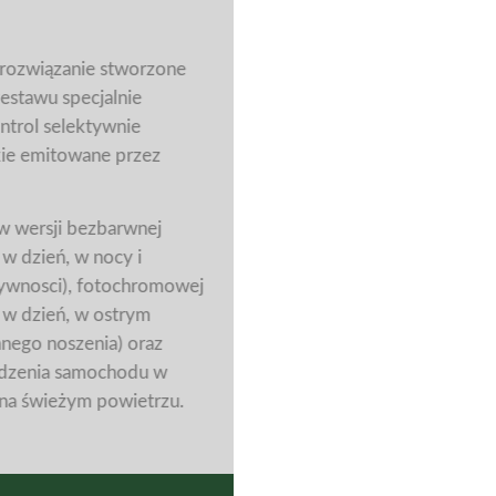
rozwiązanie stworzone
estawu specjalnie
ntrol selektywnie
kie emitowane przez
w wersji bezbarwnej
 w dzień, w nocy i
ywnosci), fotochromowej
y w dzień, w ostrym
nnego noszenia) oraz
adzenia samochodu w
 na świeżym powietrzu.