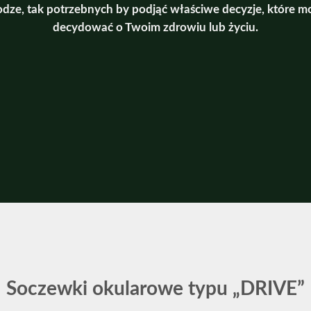
odze, tak potrzebnych by podjąć właściwe decyzje, które m
decydować o Twoim zdrowiu lub życiu.
Soczewki okularowe typu „DRIVE”