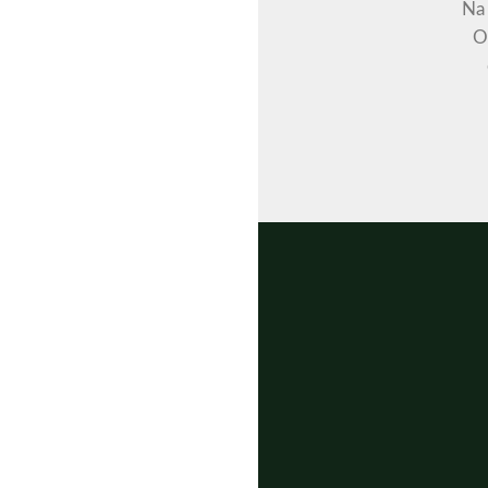
Na 
O