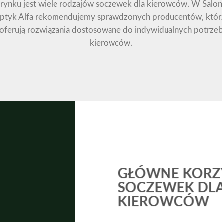
rynku jest wiele rodzajów soczewek dla kierowców. W Salo
ptyk Alfa rekomendujemy sprawdzonych producentów, któr
oferują rozwiązania dostosowane do indywidualnych potrze
kierowców.
GŁÓWNE KORZ
SOCZEWEK DL
KIEROWCÓW