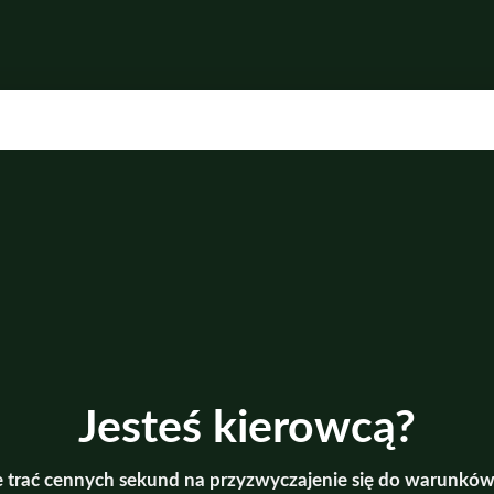
Jesteś kierowcą?
e trać cennych sekund na przyzwyczajenie się do warunków